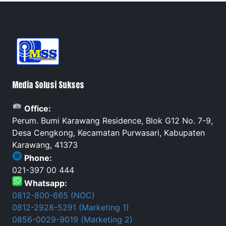
Media Solusi Sukses
Office:
Perum. Bumi Karawang Residence, Blok G12 No. 7-9,
Desa Cengkong, Kecamatan Purwasari, Kabupaten
Karawang, 41373
Phone:
021-397 00 444
Whatsapp:
0812-800-665 (NOC)
0812-2928-5291 (Marketing 1)
0856-0029-9019 (Marketing 2)